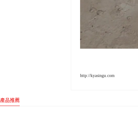
http://kyasingu.com
產品推薦