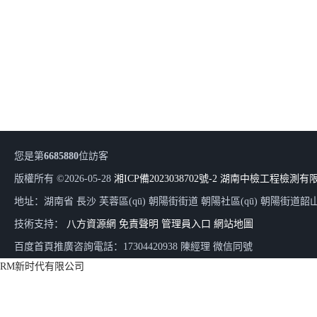
您是第
6685880
位訪客
版權所有 ©2026-05-28
湘ICP備2023038702號-2
湖南中檢工程檢測有
地址：湖南省 長沙 芙蓉區(qū) 朝陽街街道 朝陽社區(qū) 朝陽街道韶山
技術支持：
八方資源網
免責聲明
管理員入口
網站地圖
百度首頁推廣咨詢電話：17304420938 陳經理 微信同號
RM新时代有限公司