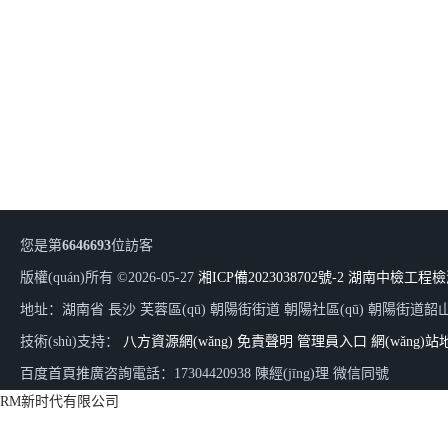
您是第
6646693
位訪客
版權(quán)所有 ©2026-05-27
湘ICP備2023038702號-2
湖南中檢工程檢
地址：湖南省 長沙 芙蓉區(qū) 朝陽街街道 朝陽社區(qū) 朝陽街道韶山
技術(shù)支持：
八方資源網(wǎng)
免責聲明
管理員入口
網(wǎng)站
百度首頁推廣咨詢電話：17304420938 陳經(jīng)理 微信同號
RM新时代有限公司