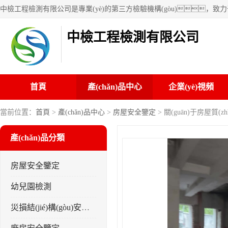
中檢工程檢測有限公司
首頁
產(chǎn)品中心
企業(yè)視頻
當前位置：
首頁
>
產(chǎn)品中心
>
房屋安全鑒定
> 關(guān)于房屋質(
產(chǎn)品分類
房屋安全鑒定
幼兒園檢測
災損結(jié)構(gòu)安全評估