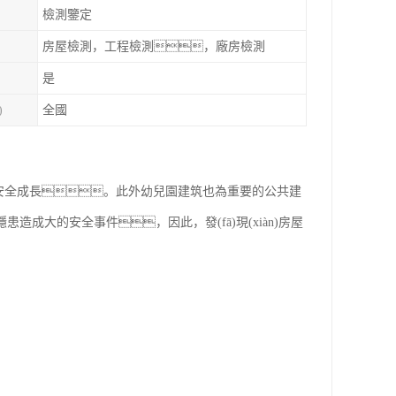
檢測鑒定
房屋檢測，工程檢測，廠房檢測
是
)
全國
花朵安全成長。此外幼兒園建筑也為重要的公共建
造成大的安全事件，因此，發(fā)現(xiàn)房屋