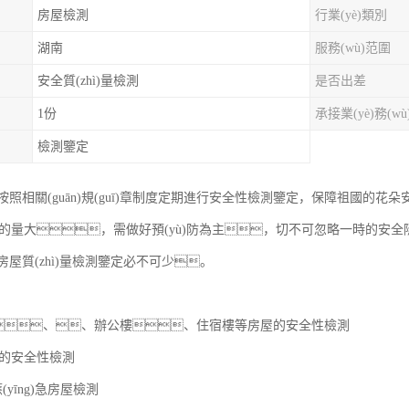
房屋檢測
行業(yè)類別
湖南
服務(wù)范圍
安全質(zhì)量檢測
是否出差
1份
承接業(yè)務(wù
檢測鑒定
照相關(guān)規(guī)章制度定期進行安全性檢測鑒定，保障祖國的
)生的量大，需做好預(yù)防為主，切不可忽略一時的安全隱患
屋質(zhì)量檢測鑒定必不可少。
校、、辦公樓、住宿樓等房屋的安全性檢測
建筑的安全性檢測
yīng)急房屋檢測