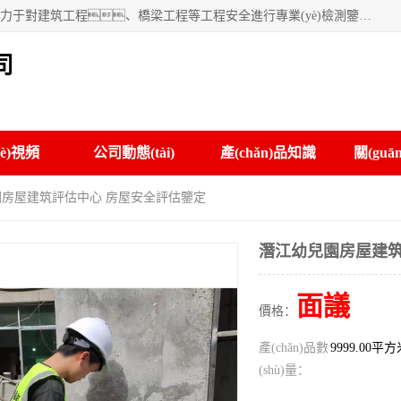
中檢工程檢測有限公司是專業(yè)的第三方檢驗機構(gòu)，致力于對建筑工程、橋梁工程等工程安全進行專業(yè)檢測鑒定，為客戶對建筑使用安全性的需求提供全面的服務(wù)。
司
è)視頻
公司動態(tài)
產(chǎn)品知識
關(gu
園房屋建筑評估中心 房屋安全評估鑒定
潛江幼兒園房屋建筑
面議
價格：
產(chǎn)品數
9999.00平
(shù)量：