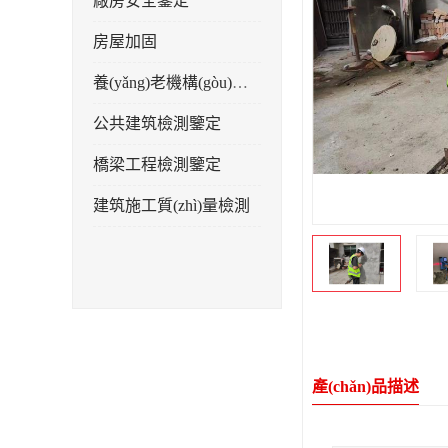
廠房安全鑒定
房屋加固
養(yǎng)老機構(gòu)檢測
公共建筑檢測鑒定
橋梁工程檢測鑒定
建筑施工質(zhì)量檢測
產(chǎn)品描述