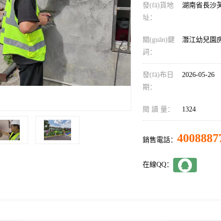
發(fā)貨地
湖南省長沙芙
址：
關(guān)鍵
潛江幼兒園
詞：
發(fā)布日
2026-05-26
期：
閱 讀 量：
1324
4008887
銷售電話：
在線QQ：