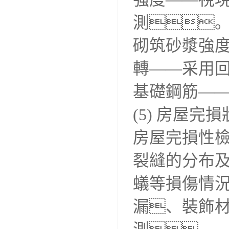
測
砌筑砂漿強
轉——采用
基礎鋼筋—
(5) 房屋完
房屋完損性檢
裂縫的分布
蟻等損傷情
漏、裝飾