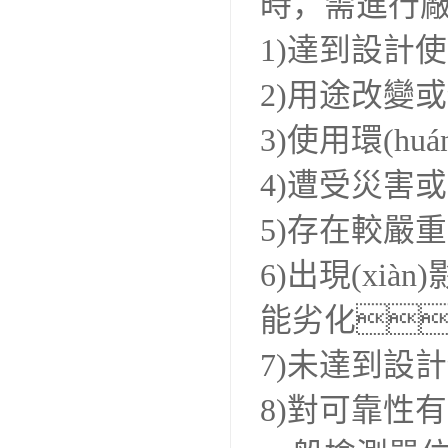
時，需進行
1)達到設計使
2)用途改變
3)使用環(huá
4)遭受災害或
5)存在較嚴重的
6)出現(x
能劣化
7)未達到設計
8)對可靠性