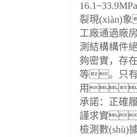
16.1~33
裂現(xiàn
工廠通過廠
測結構構件絕
夠密實，存
等。只有經
用
承諾：正確
謹求實
檢測數(shù