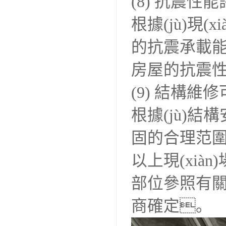
(8) 抗震性
根據(jù)現
的抗震承載
房屋的抗震
(9) 結構維
根據(jù)
固的合理范
以上現(xià
部位參照有關標
商確定。