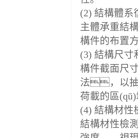
(2) 結構體
主體承重結
構件的布置
(3) 結構尺
構件截面尺
法，以
荷載的區(qū
(4) 結構材
結構材性檢測
強度——視現