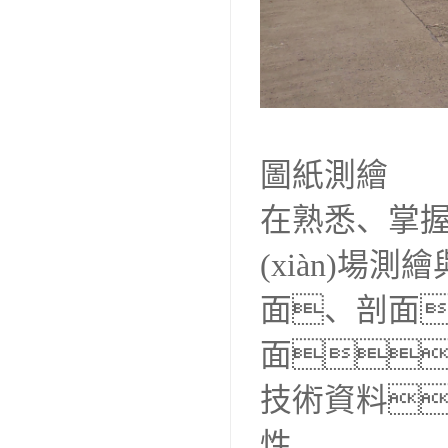
圖紙測繪
在熟悉、掌
(xiàn)
面、剖面
面
技術資料
性。