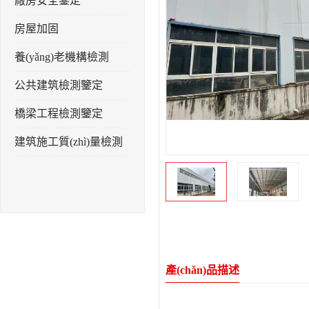
廠房安全鑒定
房屋加固
養(yǎng)老機構檢測
公共建筑檢測鑒定
橋梁工程檢測鑒定
建筑施工質(zhì)量檢測
產(chǎn)品描述