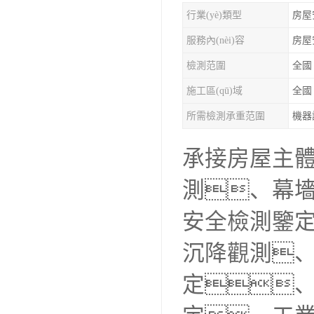
行業(yè)類型
房屋
服務內(nèi)容
檢測范圍
全國
施工區(qū)域
全國
所需檢測承重范圍
機器
承接房屋主
測、幕
安全檢測鑒
沉降觀測、
定