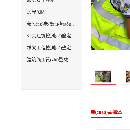
廠房安全鑒定
房屋加固
養(yǎng)老機(jī)構(gòu)檢測(cè)
公共建筑檢測(cè)鑒定
橋梁工程檢測(cè)鑒定
建筑施工質(zhì)量檢測(cè)
產(chǎn)品描述