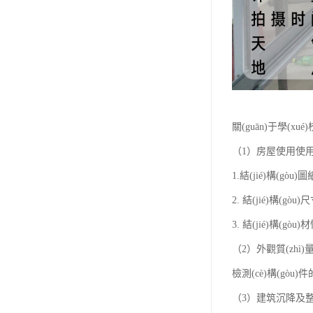
關(guān)于學(xu
（1）房屋使用使用情況
1.結(jié)構(gòu)
2. 結(jié)構(gò
3. 結(jié)構(gòu)
（2）外觀質(zhì)量
檢測(cè)構(g
（3）建筑沉降及整