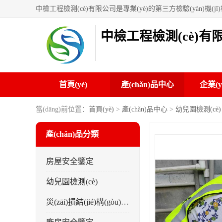
中檢工程檢測(cè)有
首頁(yè)
產(chǎn)品中心
企業(y
當(dāng)前位置：
首頁(yè)
>
產(chǎn)品中心
>
幼兒園檢測(cè)
產(chǎn)品分類
房屋安全鑒定
幼兒園檢測(cè)
災(zāi)損結(jié)構(gòu)安全評(píng)估