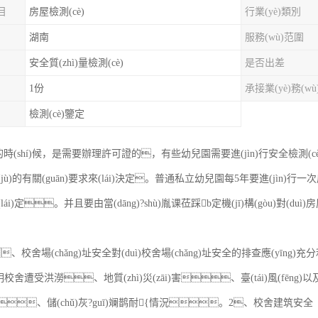
)目
房屋檢測(cè)
行業(yè)類別
湖南
服務(wù)范圍
安全質(zhì)量檢測(cè)
是否出差
1份
承接業(yè)務(wù
檢測(cè)鑒定
的時(shí)候，是需要辦理許可證的，有些幼兒園需要進(jìn)行安全檢測(c
ù)的有關(guān)要求來(lái)決定。普通私立幼兒園每5年要進(jìn
i)定。并且要由當(dāng)?shù)胤课莅踩b定機(jī)構(gòu)對(
、校舍場(chǎng)址安全對(duì)校舍場(chǎng)址安全的排查應(yīng)充分利用
明校舍遭受洪澇、地質(zhì)災(zāi)害、臺(tái)風(fēng
、儲(chǔ)灰?guī)斓鹊耐{情況。2、校舍建筑安全