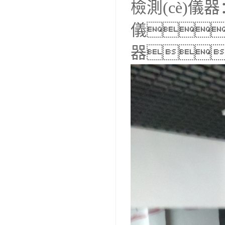
檢測(cè)儀
儀、
器