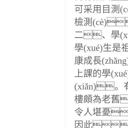
可采用目測(c
檢測(cè)
二、學(xu
學(xué)生是
康成長(zhǎn
上課的學(xu
(xiǎn)
樓頗為老舊
令人堪憂
因此，