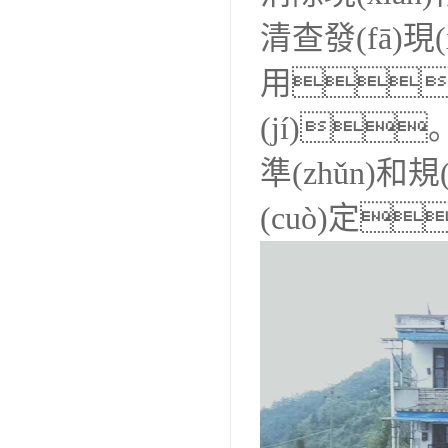
清查發(fā)
用，組
(jí)。
準(zhǔn)
(cuò)定