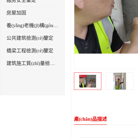
廠房安全鑒定
房屋加固
養(yǎng)老機(jī)構(gòu)檢測(cè)
公共建筑檢測(cè)鑒定
橋梁工程檢測(cè)鑒定
建筑施工質(zhì)量檢測(cè)
產(chǎn)品描述