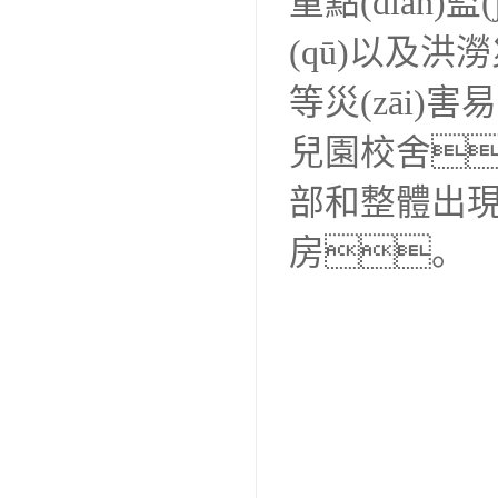
重點(diǎn
(qū)以及洪澇
等災(zāi)害易
兒園校舍
部和整體出現(x
房。