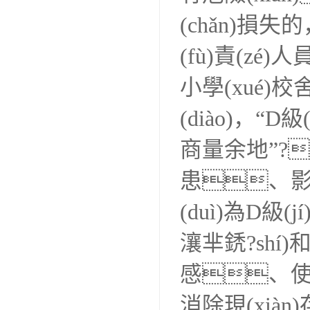
(chǎn)損失
(fù)責(zé
小學(xué)校舍
(diào)，“
商量余地”?
患、影
(duì)為D
瀼芈鋵?shí)
感、使命
消除現(xiàn)