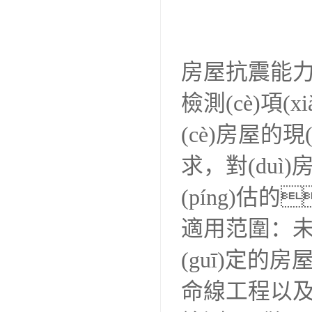
房屋抗震能力檢
檢測(cè)項(
(cè)房屋的現
求，對(duì
(píng)估的
適用范圍：未抗震
(guī)定的
命線工程以