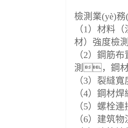
檢測業(yè)務(
（1）材料（
材）強度檢
（2）鋼筋
測，鋼
（3）裂縫寬
（4）鋼材焊
（5）螺栓連接
（6）建筑物