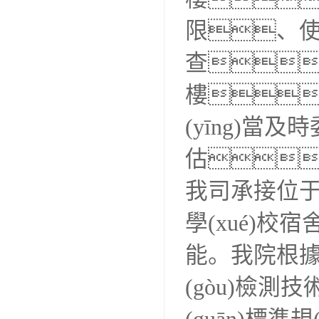
限、
查，當發
樓
(yīng)當
估
我司承接位于
學(xué)校
能。我院根據(
(gòu)檢測