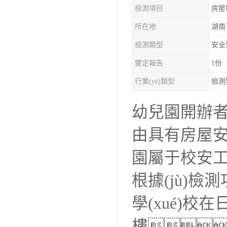
檢測項目
房屋
所在地
湖南
檢測類型
安全質
鑒定報告
1份
行業(yè)類型
檢測
幼兒園開辦者提
由具有房屋安
園屬于校安
根據(jù)檢測
學(xué)校在
樓