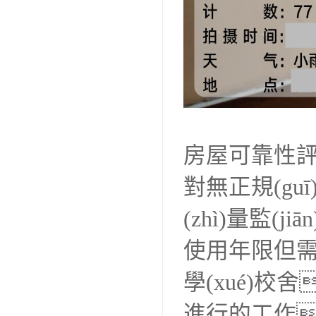
房屋可靠性
對無正規(gu
(zhì)量監(
使用年限但需
學(xué)
進行的工作