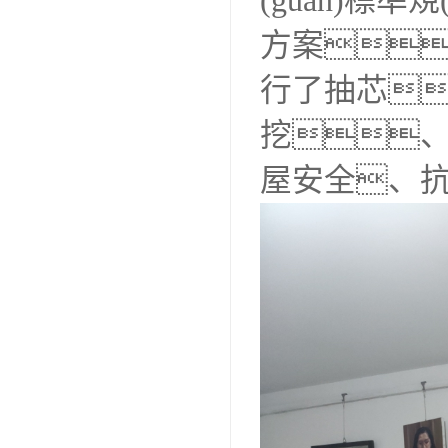
(guān)標準
方案。
行了抽芯
挖、
屋安全、