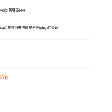
ng)沙芙蓉區(qū)
學(xué)校住宿樓房屋安全評(píng)估公司
770