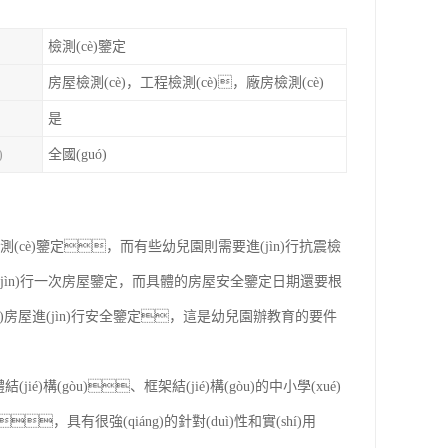
檢測(cè)鑒定
房屋檢測(cè)，工程檢測(cè)，廠房檢測(cè)
是
)
全國(guó)
測(cè)鑒定，而有些幼兒園則需要進(jìn)行抗震檢
年要進(jìn)行一次房屋鑒定，而具體的房屋安全鑒定日期還要根
)對(duì)房屋進(jìn)行安全鑒定，這是幼兒園辦教育的要件
ié)構(gòu)、框架結(jié)構(gòu)的中小學(xué)
，具有很強(qiáng)的針對(duì)性和實(shí)用