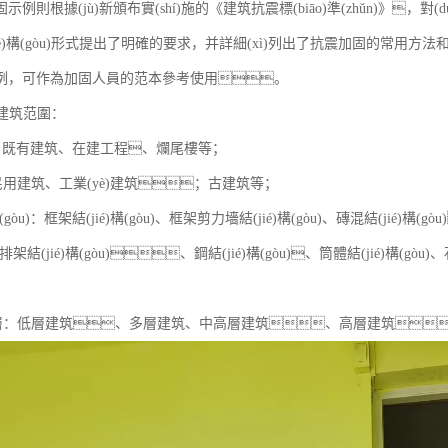
示例則根據(jù)新頒布實(shí)施的《建筑抗震標(biāo)準(zhǔn)》，
é)構(gòu)形式提出了明確的要求，并詳細(xì)列出了抗震加固的常用方法和
í)例，可作為加固人員的范本參考使用。
建筑范圍：
)：既有建筑、在建工程、爛尾樓等；
建筑、工業(yè)建筑；古建筑等；
òu)：框架結(jié)構(gòu)、框架剪力墻結(jié)構(gòu)、磚混結(jié)構(gòu)
架結(jié)構(gòu)、鋼結(jié)構(gòu)、筒體結(jié)構(gòu)
低層建筑、多層建筑、中高層建筑、高層建筑