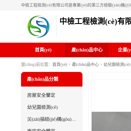
中檢工程檢測(cè)有
首頁(yè)
產(chǎn)品中心
企業(y
當(dāng)前位置：
首頁(yè)
>
產(chǎn)品中心
>
幼兒園檢測(cè)
產(chǎn)品分類
房屋安全鑒定
幼兒園檢測(cè)
災(zāi)損結(jié)構(gòu)安全評(píng)估