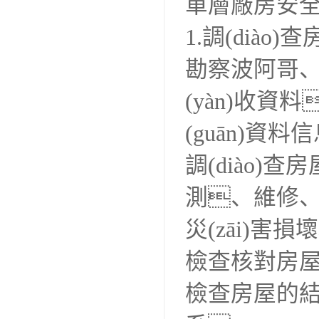
單層廠房安全檢
1.調(dià
勘察波阿哥、設
(yàn)收
(guān)資料
調(diào
測、維修
災(zāi)害
檢查核對房屋
檢查房屋的結(ji