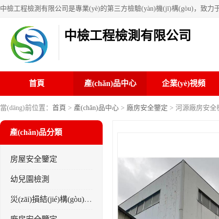
中檢工程檢測有限公司
首頁
產(chǎn)品中心
企業(yè)視頻
當(dāng)前位置：
首頁
>
產(chǎn)品中心
>
廠房安全鑒定
> 河源廠房安全
產(chǎn)品分類
房屋安全鑒定
幼兒園檢測
災(zāi)損結(jié)構(gòu)安全評估