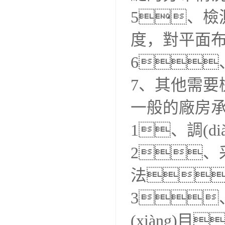
5、
度，對平面布
6、
7、其他需要檢
一般的廠房
1、調(di
2
法，記
3、
(xiàng)目