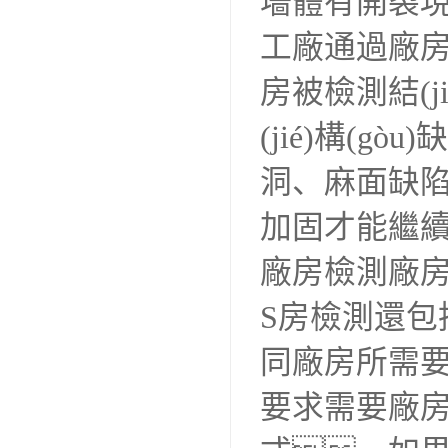
墻體有開裂現(
工廠通過廠房安
房被檢測結(ji
(jié)構(
洞、麻面缺陷和
加固才能繼續
廠房檢測廠房安
S房檢測還包括
同廠房所需要檢
要求需要廠房