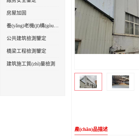
廠房安全鑒定
房屋加固
養(yǎng)老機(jī)構(gòu)檢測
公共建筑檢測鑒定
橋梁工程檢測鑒定
建筑施工質(zhì)量檢測
產(chǎn)品描述