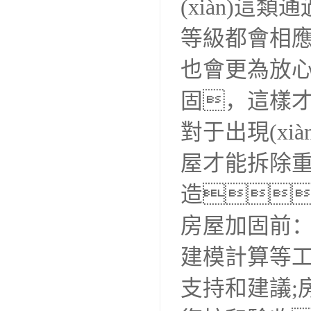
(xiàn)
等級都會相
也會更為放
固，這樣才
對于出現(xi
屋才能拆除
造
房屋加固前：需
建模計算等工作
支持和建議;