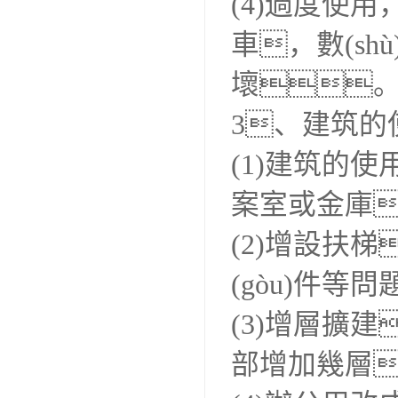
(4)過度使用
車，數(sh
壞。結(
3、建筑的
(1)建筑的
案室或金庫
(2)增設扶
(gòu)件等問題
(3)增層擴
部增加幾層