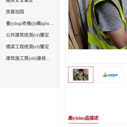
廠房安全鑒定
房屋加固
養(yǎng)老機(jī)構(gòu)檢測(cè)
公共建筑檢測(cè)鑒定
橋梁工程檢測(cè)鑒定
建筑施工質(zhì)量檢測(cè)
產(chǎn)品描述