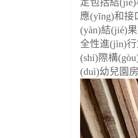
定包括結(jié
應(yīng)和接
(yàn)結(jié
全性進(jìn)
(shí)際構(g
(duì)幼兒園