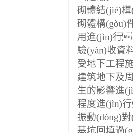
砌體結(jié)構
砌體構(gò
用進(jìn)
驗(yàn)收
受地下工程
建筑地下及周邊
生的影響進(j
程度進(jìn
振動(dòng)對
基坑回填過(g