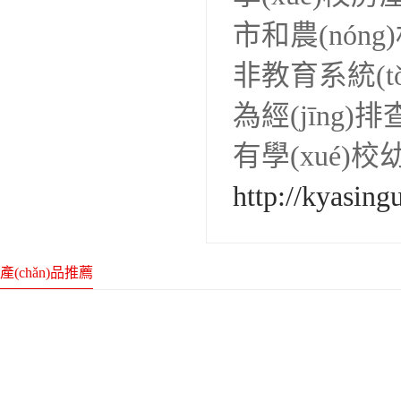
市和農(nón
非教育系統(t
為經(jīng
有學(xué
http://kyasing
產(chǎn)品推薦