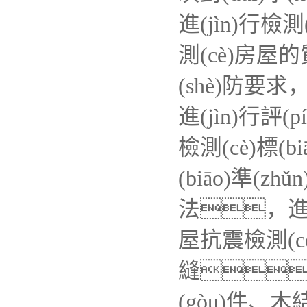
進(jìn)行檢
測(cè)房屋的
(shè)防要
進(jìn)行評
檢測(cè)標(
(biāo)準(z
法，進(
屋抗震檢測(c
縫、
(gòu)件、木結(