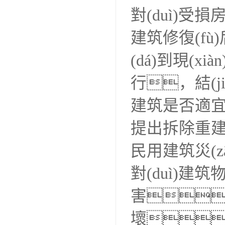
對(duì)受
建筑修復(f
(dá)到現(xiàn
行，結(ji
建筑是否適宜進(
提出拆除重
民用建筑災(z
對(duì)建筑
害
壞，