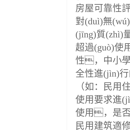
房屋可靠性評(pí
對(duì)無(w
(jīng)質(z
超過(guò)
性，中小學(
全性進(jìn
（如：民用住
使用要求進(j
使用，是
民用建筑適修性