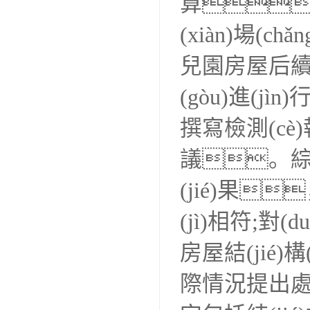
算。
(xiàn)場(c
兒園房屋后續(
(gòu)進(j
撰寫檢測(cè)
議。綜合現
(jié)果
(jì)相符;對
房屋結(jié)構
際情況提出處理意