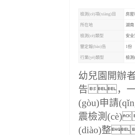
檢測(cè)項(xiàng)目
房屋檢
所在地
湖南
檢測(cè)類型
安全質
鑒定報(bào)告
1份
行業(yè)類型
檢測(
幼兒園開辦者提供
告，一
(gòu)申請
震檢測(cè)
(diào)整