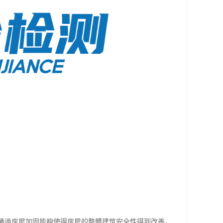
處理。通過房屋加固能夠使得房屋的整體建筑安全性得到改善，