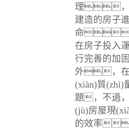
理，
建造的房子
命
在房子投入運用
行完善的加
外，
(xiàn)質
題，不過
(jù)房屋現
的效率