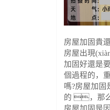
房屋加固貴還
房屋出現(x
加固好還是
個過程的，
嗎?房屋加固是
的 ，那
房屋加固是因