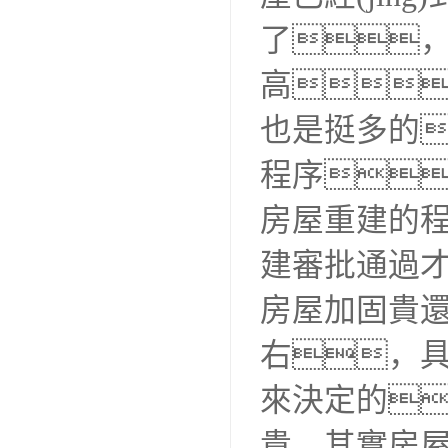
了
高
也是挺多的
程序
房屋重建的
建審批通過
房屋加固貴
右，具
來決定的
貴，其實房