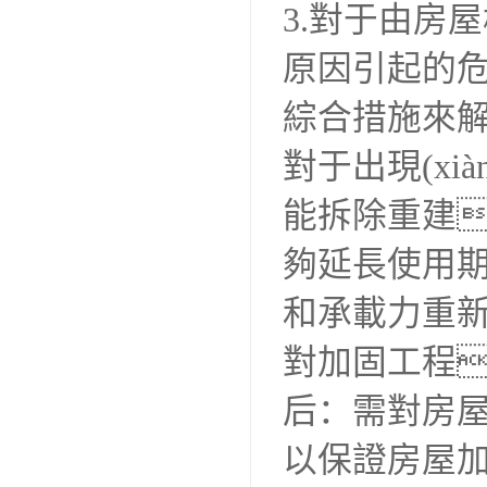
3.對于由房屋
原因引起的
綜合措施來
對于出現(xi
能拆除重建
夠延長使用期限
和承載力重新
對加固工程
后：需對房屋的
以保證房屋加