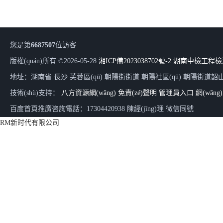
您是第
6687507
位訪客
版權(quán)所有 ©2026-05-28
湘ICP備2023038702號-2
湖南中檢工程檢
地址：湖南省 長沙 芙蓉區(qū) 朝陽街街道 朝陽社區(qū) 朝陽街道韶山
技術(shù)支持：
八方資源網(wǎng)
免責(zé)聲明
管理員入口
網(wǎn
百度首頁推廣咨詢電話：17304420938 陳經(jīng)理 微信同號
RM新时代有限公司