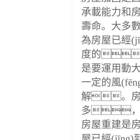
承載能力和房屋
壽命。大多數
為房屋已經(j
度的
是要運用動大量
一定的風(fē
解。
多
房屋重建是
屋已經(jīn