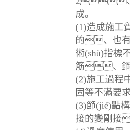
2
成。
(1)造成施工
的、也
術(shù)
筋、鋼板
(2)施工過
固等不滿要
(3)節(ji
接的變剛接