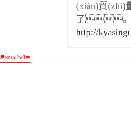
(xiàn)質
了
http://kyasing
產(chǎn)品推薦