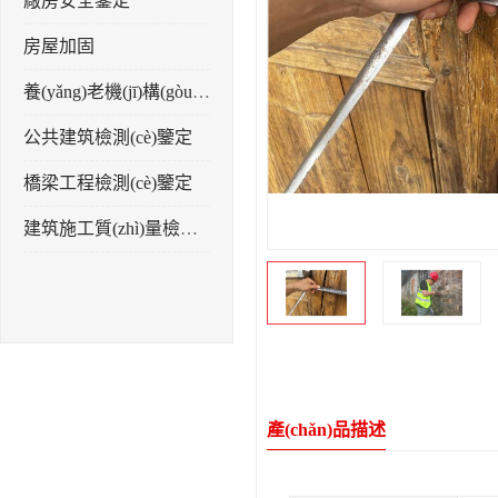
廠房安全鑒定
房屋加固
養(yǎng)老機(jī)構(gòu)檢測(cè)
公共建筑檢測(cè)鑒定
橋梁工程檢測(cè)鑒定
建筑施工質(zhì)量檢測(cè)
產(chǎn)品描述