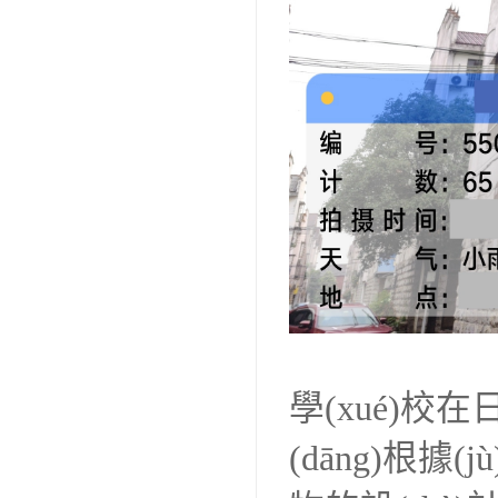
學(xué)校在
(dāng)根