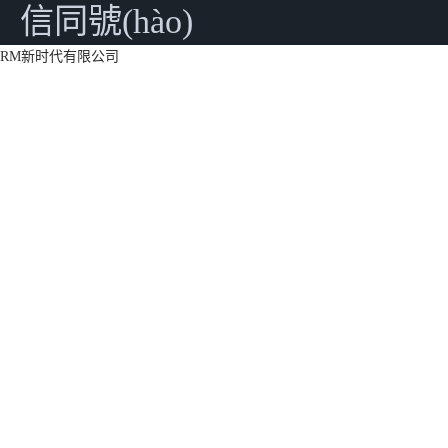
信同號(hào)
RM新时代有限公司