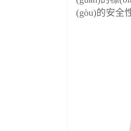
(gòu)的安