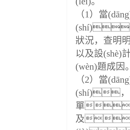
(lèi)。
（1）當(dā
(shí)，
狀況，查明明
以及設(shè)
(wèn)題成因
（2）當(dāng
(shí)，
單、會
及、行