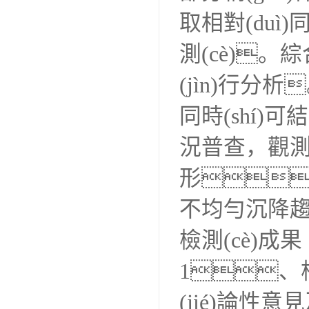
取相對(duì)
測(cè)。
(jìn)行分析
同時(shí)可結
況普查，觀測(c
形
不均勻沉降趨勢
檢測(cè)成果
1、根據(
(jié)論性意