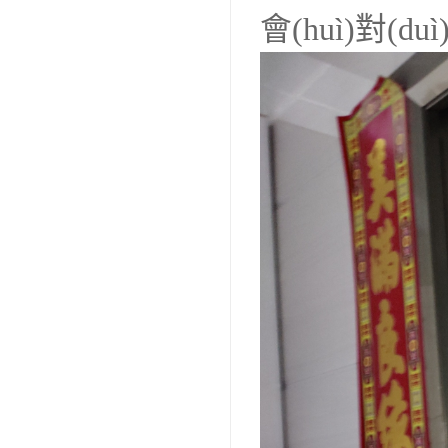
會(huì)對(