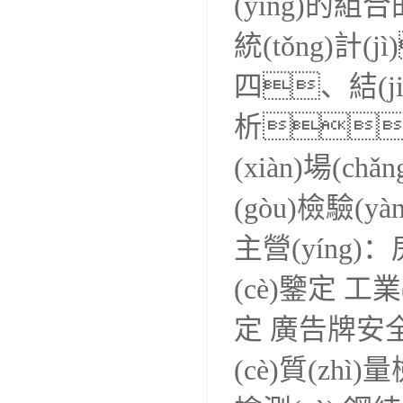
(yīng)的組合
統(tǒng)計(j
四、結(ji
析、結
(xiàn)場(ch
(gòu)檢驗(yà
主營(yíng)
(cè)鑒定 工
定 廣告牌安全檢
(cè)質(zhì