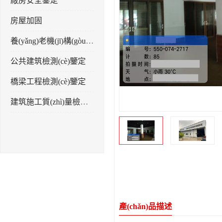
廠房安全鑒定
房屋加固
養(yǎng)老機(jī)構(gòu)檢測(cè)
公共建筑檢測(cè)鑒定
橋梁工程檢測(cè)鑒定
建筑施工質(zhì)量檢測(cè)
產(chǎn)品描述