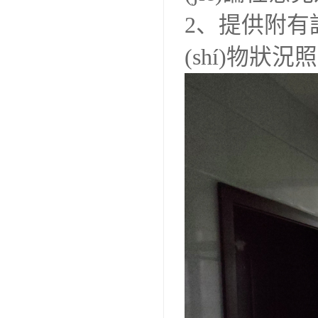
2、提供附有詳細(
(shí)物狀況照