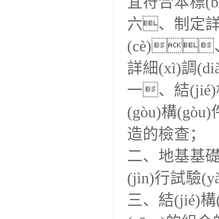
宜符合本標(bi
六、制定詳細(
(cè)
詳細(xì)調(d
一、結(jié
(gòu)構(gò
造的檢查；
二、地基基礎(
(jìn)行試驗(
三、結(jié