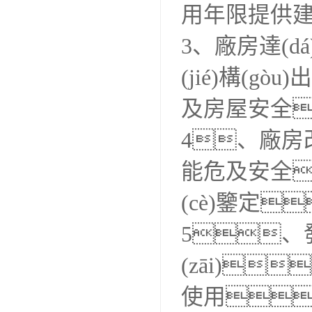
用年限提供
3、廠房達(
(jié)構(
及房屋安全，
4、廠房
能危及安全
(cè)鑒定
5、發(
(zāi)
使用，