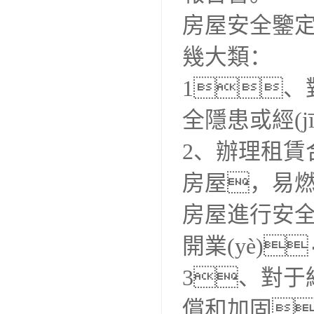
房屋安全鑒定業
幾大類：
1、對
全隱患或經(
2、辦理租賃合
房屋，易燃
房屋進行安
開業(yè)
3、對于經
償和加固