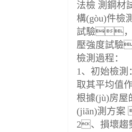
法檢 測鋼材試
構(gòu)
試驗
壓強度試驗
檢測過程：
1、初始檢測
取其平均值作為
根據(jù)房
(jiān)測方案
2、損壞趨勢