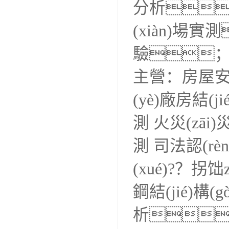
分析
(xiàn)場實
驗
主營：房屋安全
(yè)廠房結
測 火災(zāi
測 司法認(rè
(xué)?？拐
鋼結(jié)
析