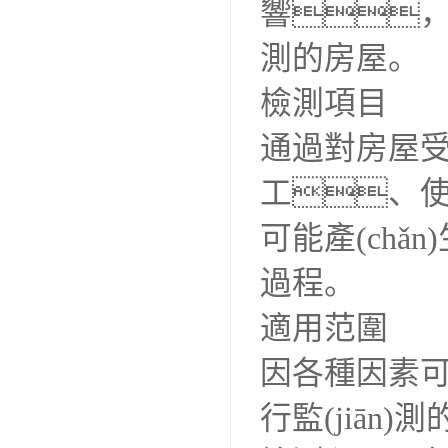
響，
測的房屋。
檢測項目
通過對房屋受
工、使用
可能產(chǎ
過程。
適用范圍
因各種因素可能
行監(jiān