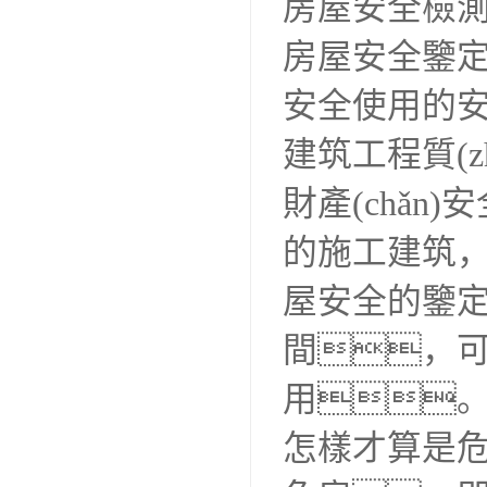
房屋安全檢測
房屋安全鑒
安全使用的
建筑工程質(z
財產(chǎn
的施工建筑，同
屋安全的鑒定
間，
用
怎樣才算是