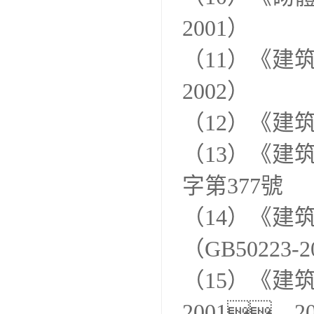
2001）
（11）《建筑地
2002）
（12）《建筑抗
（13）《建筑
字第377號
（14）《建筑工
（GB50223-2
（15）《建筑結(
2001，2