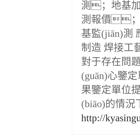
測；地基
測報價；結(
基監(jiān)測 
制造 焊接工
對于存在問
(guān)心
果鑒定單位提
(biāo)
http://kyasing