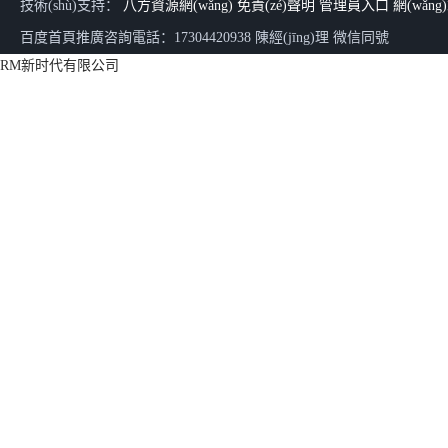
技術(shù)支持：
八方資源網(wǎng)
免責(zé)聲明
管理員入口
網(wǎn
百度首頁推廣咨詢電話：17304420938 陳經(jīng)理 微信同號
RM新时代有限公司