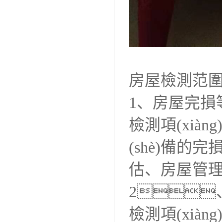
房屋檢測范
1、房屋完損
檢測項(xiàn
(shè)備
估、房屋管
2
檢測項(xiàn