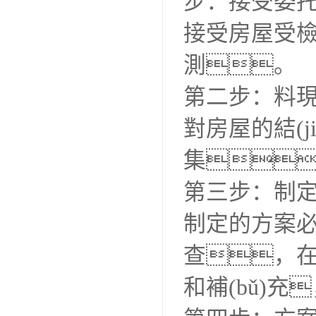
步：接受委
接受房屋受檢
測。
第二步：料現(x
對房屋的結(jié
集
第三步：制
制定的方案必
查，在對
和補(bǔ)