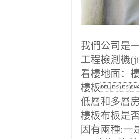
我們公司是一家
工程檢測機(j
看樓地面：樓
樓板。
低層和多層房
樓板布板是否
因有兩種:一