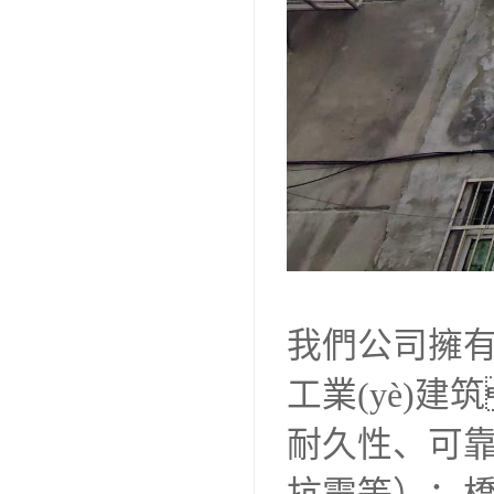
我們公司擁有多
工業(yè)建
耐久性、可