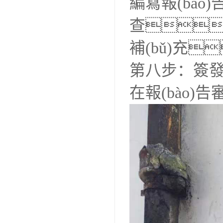
編寫報(bào
查，對
補(bǔ)充
第八步：簽發(f
在報(bào)