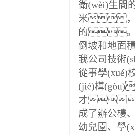
衛(wèi)生間
米，
的
倒坡和地面積水
我公司技術(s
從事學(xué
(jié)構(g
才
成了辦公樓、
幼兒園、學(