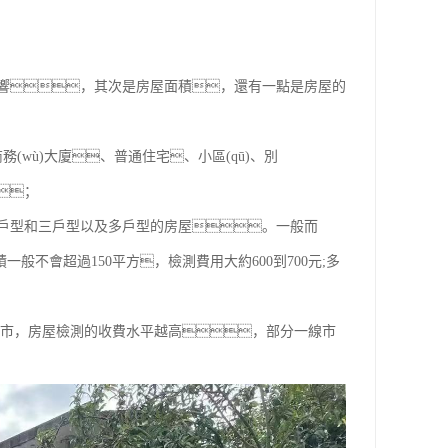
響，其次是房屋面積，還有一點是房屋的
wù)大廈、普通住宅、小區(qū)、別
；
兩戶型和三戶型以及多戶型的房屋。一般而
般不會超過150平方，檢測費用大約600到700元;多
)達的市，房屋檢測的收費水平越高，部分一線市