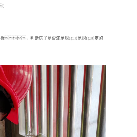
；
，判斷房子是否滿足規(guī)范規(guī)定的