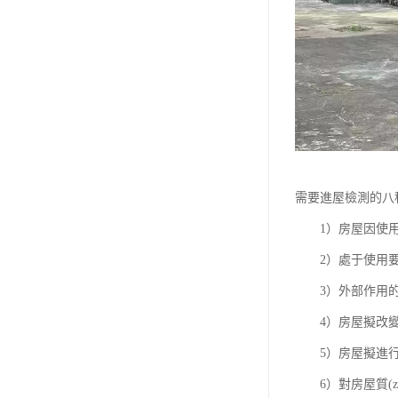
需要進屋檢測的八
1）房屋因使用不
2）處于使用要求，
3）外部作用的影
4）房屋擬改變
5）房屋擬進行
6）對房屋質(zh