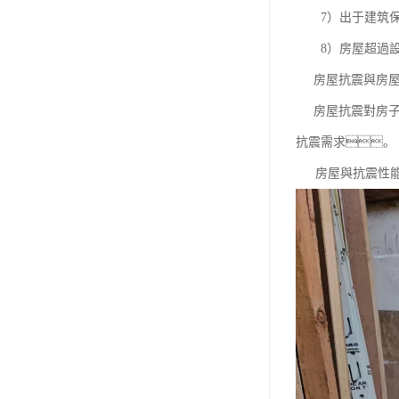
7）出于建筑保護要
8）房屋超過設(
房屋抗震與房屋檢
房屋抗震對房子的損
抗震需求。
房屋與抗震性能的