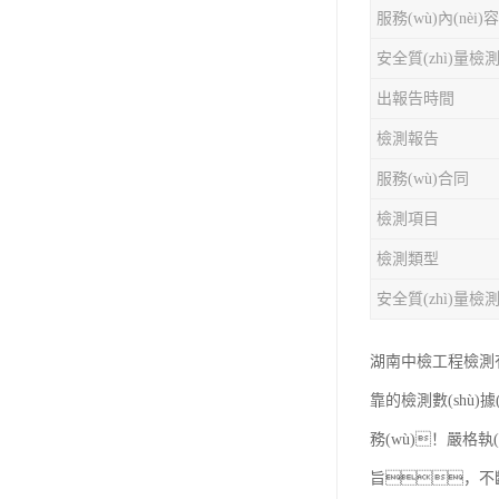
服務(wù)內(nèi)容
安全質(zhì)量檢
出報告時間
檢測報告
服務(wù)合同
檢測項目
檢測類型
安全質(zhì)量檢
湖南中檢工程檢測
靠的檢測數(shù)
務(wù)！嚴格執
旨，不