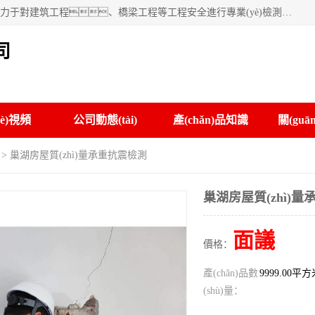
中檢工程檢測有限公司是專業(yè)的第三方檢驗機構(gòu)，致力于對建筑工程、橋梁工程等工程安全進行專業(yè)檢測鑒定，為客戶對建筑使用安全性的需求提供全面的服務(wù)。
司
è)視頻
公司動態(tài)
產(chǎn)品知識
關(gu
> 巢湖房屋質(zhì)量承重抗震檢測
巢湖房屋質(zhì)
面議
價格：
產(chǎn)品數
9999.00平
(shù)量：