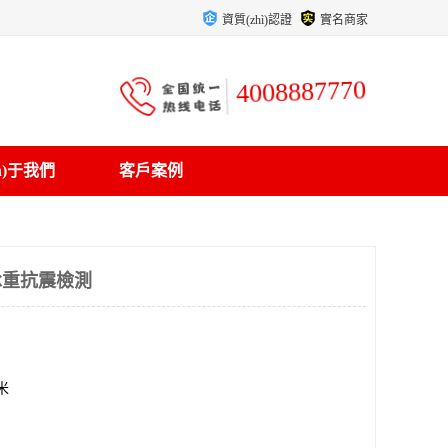
資質(zhì)認證
實名商家
4008887770
ān)于我們
客戶案例
量承重抗震檢測
方米