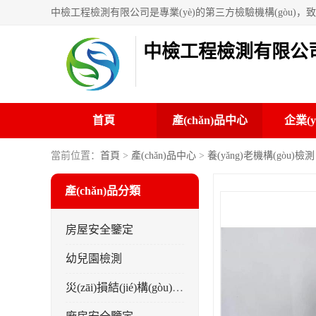
中檢工程檢測有限公
首頁
產(chǎn)品中心
企業(y
當前位置：
首頁
>
產(chǎn)品中心
>
養(yǎng)老機構(gòu)檢測
產(chǎn)品分類
房屋安全鑒定
幼兒園檢測
災(zāi)損結(jié)構(gòu)安全評估