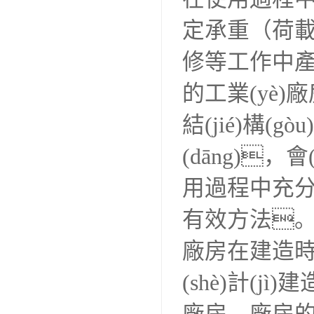
定承重（荷載）
修等工作中產
的工業(yè)
結(jié)構
(dāng)
用過程中充
有效方法。
廠房在建造時(s
(shè)計(