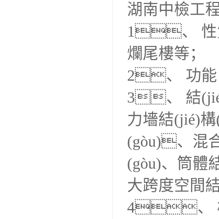
湖南中檢工程
1、 
爛尾樓等；
2、 功
3、 結(j
力墻結(jié)構
(gòu)、混合
(gòu)、筒體結
大跨度空間結(j
4、