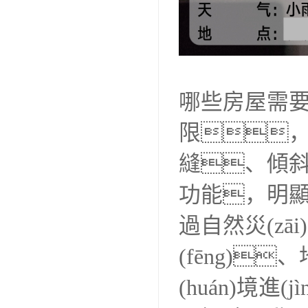
哪些房屋需要
限，有老
縫、傾斜
功能，明顯增
過自然災(zāi
(fēng)
(huán)境