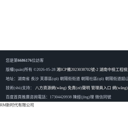
您是第
6686176
位訪客
版權(quán)所有 ©2026-05-28
湘ICP備2023038702號-2
湖南中檢工程檢
地址：湖南省 長沙 芙蓉區(qū) 朝陽街街道 朝陽社區(qū) 朝陽街道韶山
技術(shù)支持：
八方資源網(wǎng)
免責(zé)聲明
管理員入口
網(wǎn
百度首頁推廣咨詢電話：17304420938 陳經(jīng)理 微信同號
RM新时代有限公司