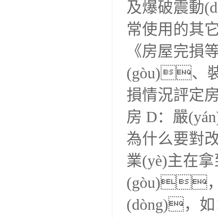
及爆破震動(
常使用的其
《房屋完損等級評
(gòu)、
損情況評定房
房 D：嚴(yá
為什么要對改
業(yè)主在
(gòu)
(dòng)