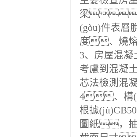
主要檢查房屋各
梁、
(gòu)件
度、燒
3、房屋混凝土
考慮到混凝
芯法檢測混凝土
4、構
根據(jù)GB50
圖紙，抽取房