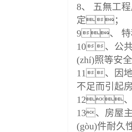
8、 五無工
定；
9、 特
10、公共
(zhí)照等
11、因地
不足而引起
12
13、房屋主體
(gòu)件耐久