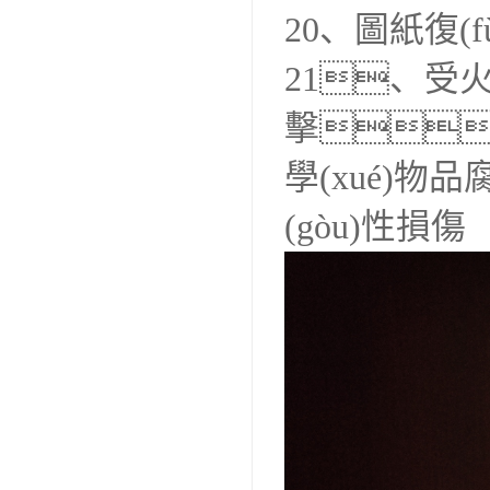
20、圖紙復(
21、受火
擊
學(xué)物品
(gòu)性損傷