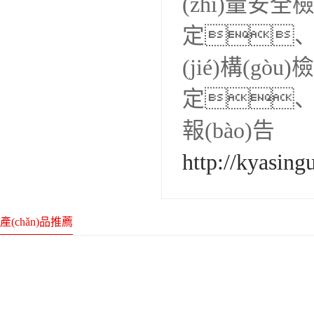
(zhì)量
定
(jié)構(
定、
報(bào)告
http://kyasing
產(chǎn)品推薦