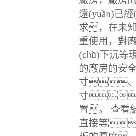
廠房，廠房的
遠(yuǎn)已經
求，在未知
重使用，對
(chǔ)下沉
的廠房的安全
寸、
寸、
置。 查看結
直接等