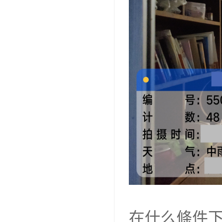
在什么條件