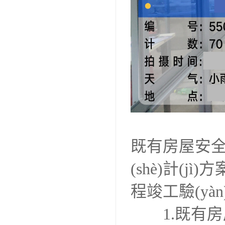
既有房屋安全
(shè)計(
程竣工驗(yàn
1.既有房