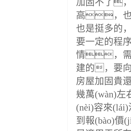
加固不了，
高，
也是挺多的，重
要一定的程序
情，需
建的，要向住
房屋加固貴還
幾萬(wàn
(nèi)容來(l
到報(bào)價