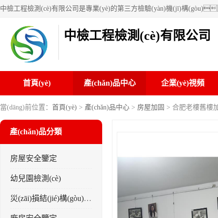
中檢工程檢測(cè)有限公司
首頁(yè)
產(chǎn)品中心
企業(yè)視頻
當(dāng)前位置：
首頁(yè)
>
產(chǎn)品中心
>
房屋加固
> 合肥老樓舊樓加
產(chǎn)品分類
房屋安全鑒定
幼兒園檢測(cè)
災(zāi)損結(jié)構(gòu)安全評(píng)估