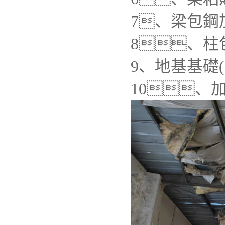
7、梁包鋼
8、柱
9、地基基礎(
10、加