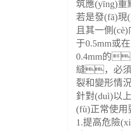
筑應(yīng)
若是發(fā)
且其一側(cè
于0.5mm或
0.4mm的
縫，必
裂和變形情
針對(duì)
(fù)正常
1.提高危險(x