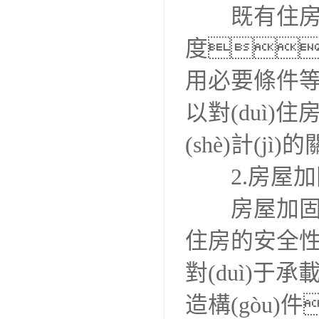
既有住房安全
度、
用必要條件等
以對(duì
(shè)計(jì
2.房屋加
房屋加固改造
住房的安全性
對(duì)于承
造構(gòu)