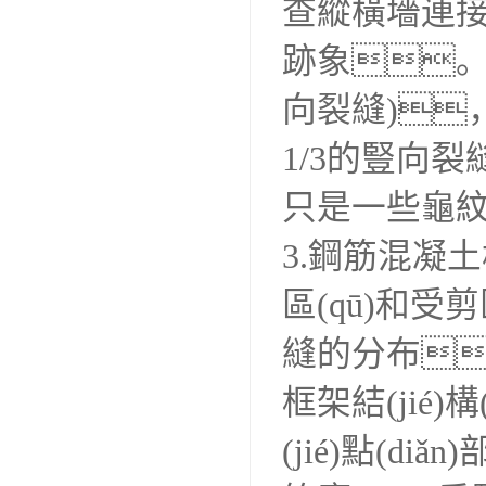
查縱橫墻連接
跡象。
向裂縫)，
1/3的豎向
只是一些龜紋
3.鋼筋混凝土
區(qū)和受
縫的分布
框架結(jié)
(jié)點(d