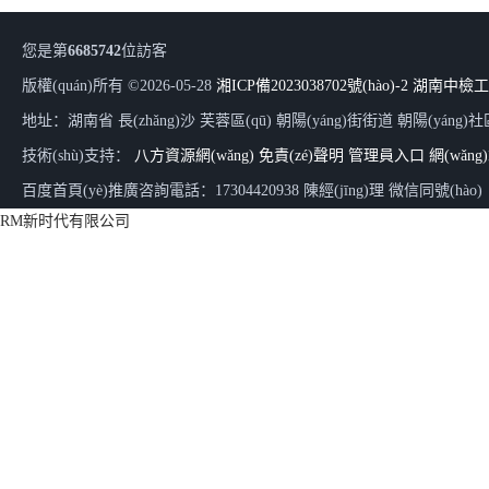
您是第
6685742
位訪客
版權(quán)所有 ©2026-05-28
湘ICP備2023038702號(hào)-2
湖南中檢工
地址：湖南省 長(zhǎng)沙 芙蓉區(qū) 朝陽(yáng)街街道 朝陽(yáng)社區
技術(shù)支持：
八方資源網(wǎng)
免責(zé)聲明
管理員入口
網(wǎn
百度首頁(yè)推廣咨詢電話：17304420938 陳經(jīng)理 微信同號(hào)
RM新时代有限公司