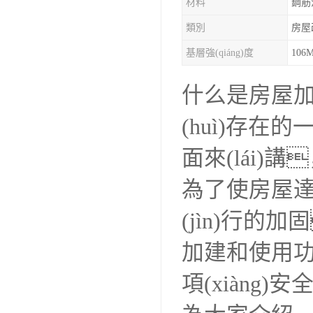
材料
鋼筋
類別
房屋
基層強(qiáng)度
106
什么是房屋加
(huì)存在的
面來(lái)
為了使房屋達
(jìn)行
加建和使用功
項(xiàng