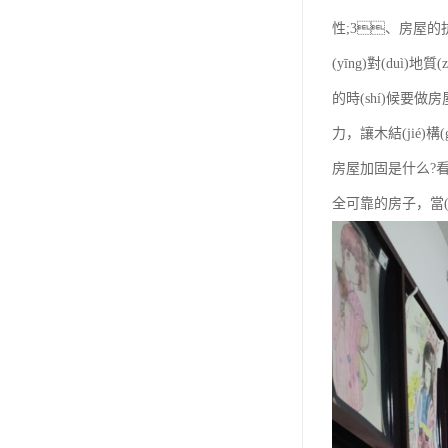
性;3、房屋的
(yīng)對(duì)
的時(shí)候要
力，讓木結(jié)
房屋加固是什么?看
全可靠的房子，當(dā