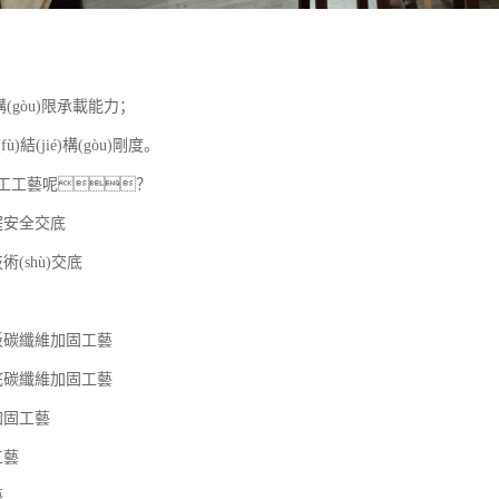
構(gòu)限承載能力；
結(jié)構(gòu)剛度。
工工藝呢？
程安全交底
(shù)交底
板碳纖維加固工藝
底碳纖維加固工藝
加固工藝
工藝
藝