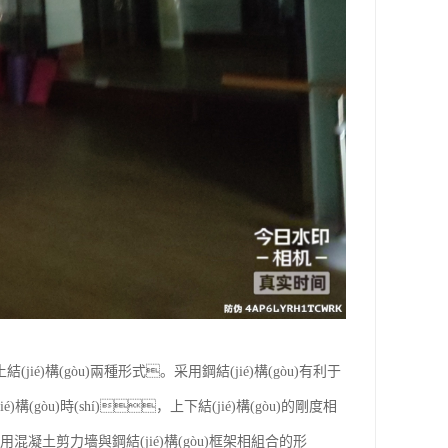
結(jié)構(gòu)兩種形式。采用鋼結(jié)構(gòu)有利于
é)構(gòu)時(shí)，上下結(jié)構(gòu)的剛度相
采用混凝土剪力墻與鋼結(jié)構(gòu)框架相組合的形