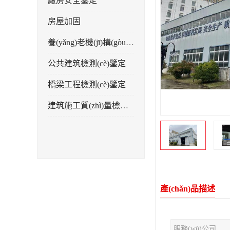
廠房安全鑒定
房屋加固
養(yǎng)老機(jī)構(gòu)檢測(cè)
公共建筑檢測(cè)鑒定
橋梁工程檢測(cè)鑒定
建筑施工質(zhì)量檢測(cè)
產(chǎn)品描述
服務(wù)公司