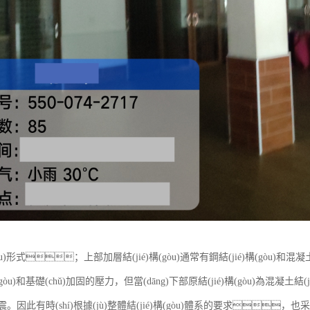
òu)形式；上部加層結(jié)構(gòu)通常有鋼結(jié)構(gòu)和混凝土
gòu)和基礎(chǔ)加固的壓力，但當(dāng)下部原結(jié)構(gòu)為混凝土結(ji
因此有時(shí)根據(jù)整體結(jié)構(gòu)體系的要求，也