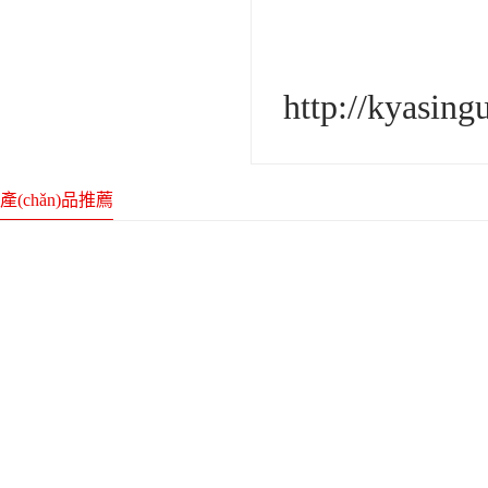
http://kyasing
產(chǎn)品推薦