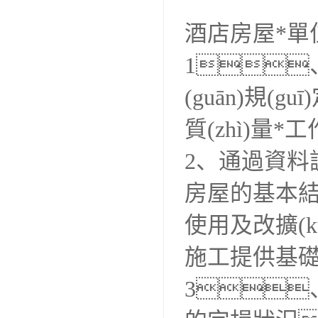
酒店房屋*單位的
1、
(guān)規(
質(zhì)量
2、通過資料調(
房屋的基本結(
使用及改擴(k
施工提供基礎
3、