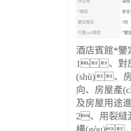
所在地
湖南
*類型
安全質
鑒定報告
1份
行業(yè)類型
*鑒
酒店賓館*鑒定
1、對房
(shù)
向、房屋產(c
及房屋用途進(jì
2、用裂縫測
構(gòu)