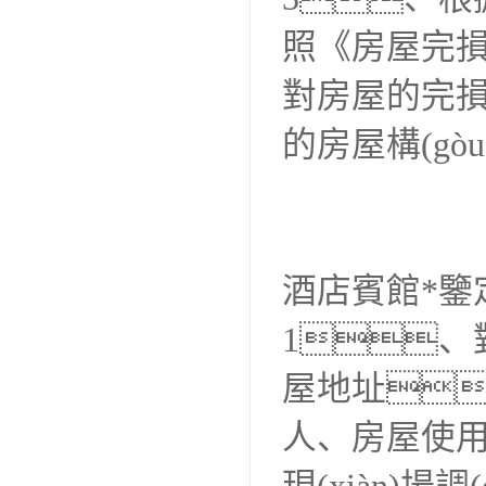
照《房屋完損等級
對房屋的完
的房屋構(g
酒店賓館*鑒定
1、對
屋地址、
人、房屋使用