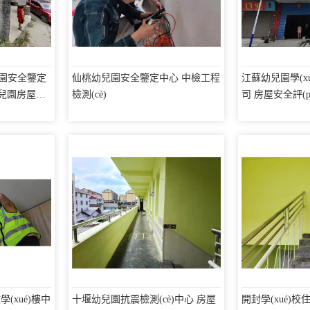
幼兒園安全鑒定
仙桃幼兒園安全鑒定中心 中檢工程
江蘇幼兒園學(xu
方幼兒園房屋安
檢測(cè)
司 房屋安全評(p
學(xué)樓中
十堰幼兒園抗震檢測(cè)中心 房屋
開封學(xué)