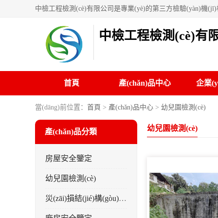
中檢工程檢測(cè)有
首頁
產(chǎn)品中心
企業(y
當(dāng)前位置：
首頁
>
產(chǎn)品中心
>
幼兒園檢測(cè)
幼兒園檢測(cè)
產(chǎn)品分類
房屋安全鑒定
幼兒園檢測(cè)
災(zāi)損結(jié)構(gòu)安全評(píng)估