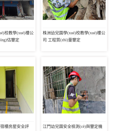
é)校教學(xué)樓公
株洲幼兒園學(xué)校教學(xué)樓公
íng)估鑒定
司 工程質(zhì)量鑒定
校住宿樓房屋安全評
江門幼兒園安全檢測(cè)與鑒定機