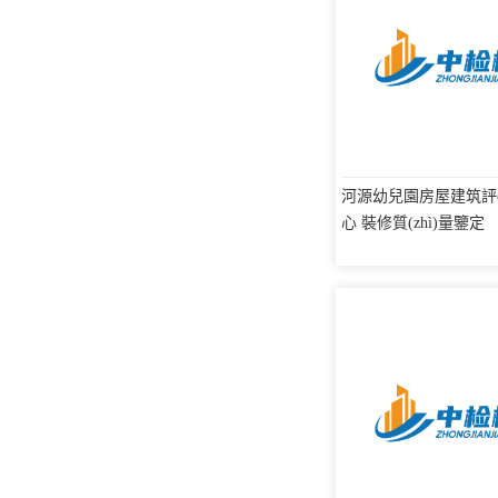
河源幼兒園房屋建筑評(p
心 裝修質(zhì)量鑒定