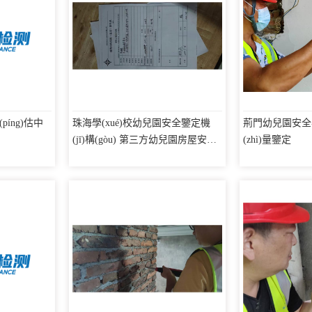
íng)估中
珠海學(xué)校幼兒園安全鑒定機
荊門幼兒園安全
(jī)構(gòu) 第三方幼兒園房屋安全
(zhì)量鑒定
檢測(cè)