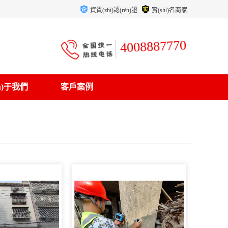
資質(zhì)認(rèn)證
實(shí)名商家
4008887770
ān)于我們
客戶案例