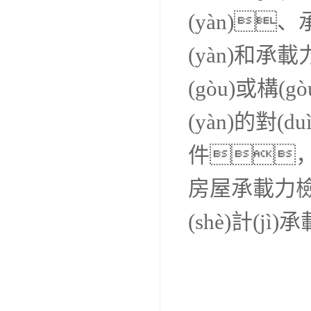
(yàn)
(yàn)和承載
(gòu)或
(yàn)的對(d
件
房屋承載力檢驗(
(shè)計(jì