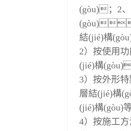
(gòu)；2
(gòu)
結(jié)構(
2）按使用功能
(jié)構(gòu
3）按外形特點
層結(jié)構
(jié)構(gò
4）按施工方法可