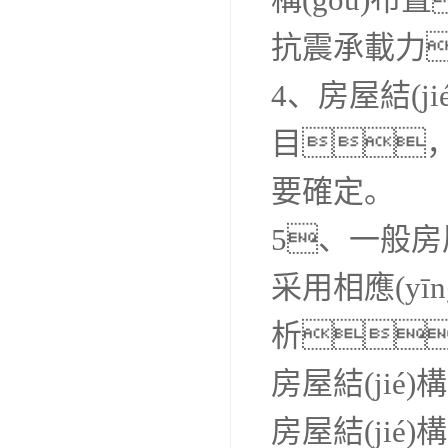
抗震承載力
4、房屋結(ji
目，應(
要確定。
5、一般房屋應
采用相應(yī
析
房屋結(jié)
房屋結(jié