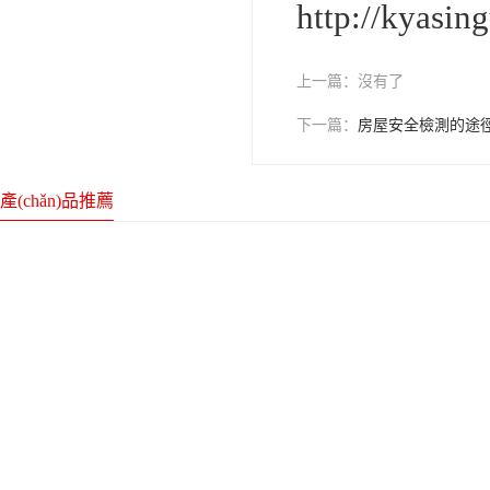
http://kyasin
上一篇：
沒有了
下一篇：
房屋安全檢測的途
產(chǎn)品推薦